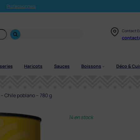
Professionnels
Contact E
contact
series
Haricots
Sauces
Boissons
Déco & Cui
– Chile poblano – 780 g
14 en stock