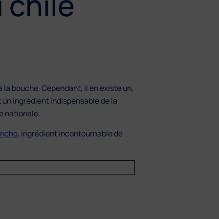
 chile
à la bouche. Cependant, il en existe un,
t un ingrédient indispensable de la
e nationale.
ancho
, ingrédient incontournable de