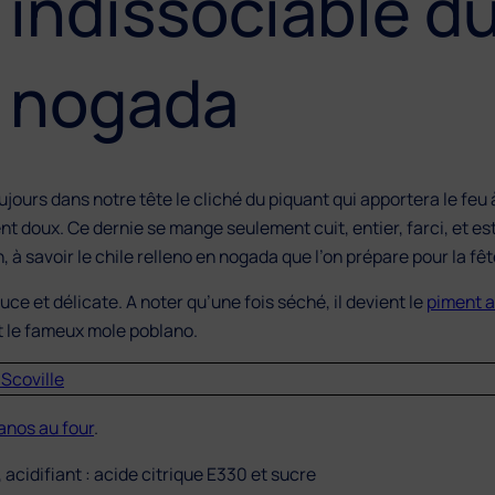
indissociable du
n nogada
jours dans notre tête le cliché du piquant qui apportera le feu 
nt doux. Ce dernie se mange seulement cuit, entier, farci, et es
à savoir le chile relleno en nogada que l’on prépare pour la fêt
ce et délicate. A noter qu’une fois séché, il devient le
piment 
 le fameux mole poblano.
 Scoville
anos au four
.
, acidifiant : acide citrique E330 et sucre