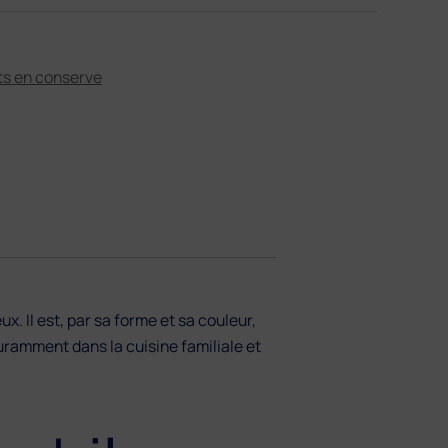
s en conserve
. Il est, par sa forme et sa couleur,
ouramment dans la cuisine familiale et