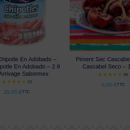
Chipotle En Adobado –
Piment Sec Cascabel
ipotle En Adobado – 2.8
Cascabel Seco – 
Arrivage Sabormex
(6)
(1)
5,00
€
TTC
25,65
€
TTC