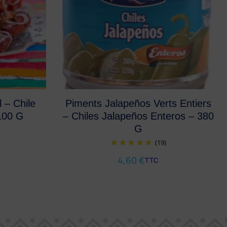
 – Chile
Piments Jalapeños Verts Entiers
100 G
– Chiles Jalapeños Enteros – 380
G
(19)
4,60
€
TTC