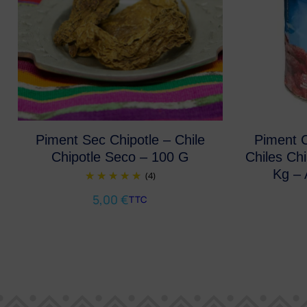
Piment Sec Chipotle – Chile
Piment 
Chipotle Seco – 100 G
Chiles Ch
Kg – 
(4)
5,00
€
TTC