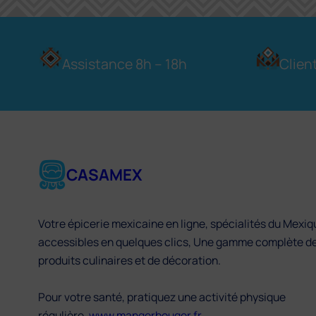
Assistance 8h – 18h
Clien
CASAMEX
Votre épicerie mexicaine en ligne, spécialités du Mexiq
accessibles en quelques clics, Une gamme complète d
produits culinaires et de décoration.
Pour votre santé, pratiquez une activité physique
régulière.
www.mangerbouger.fr