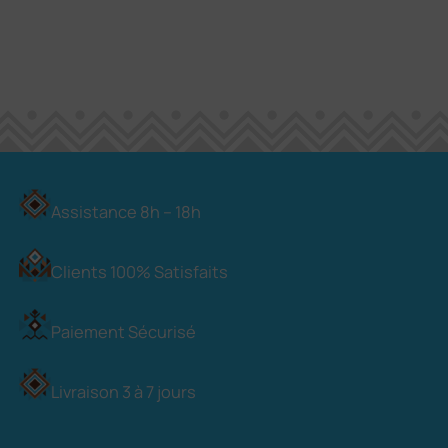
Assistance 8h – 18h
Clients 100% Satisfaits
Paiement Sécurisé
Livraison 3 à 7 jours