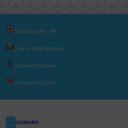
Assistance 8h – 18h
Clients 100% Satisfaits
Paiement Sécurisé
Livraison 3 à 7 jours
CASAMEX