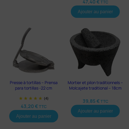
47,40
€
TTC
Ajouter au panier
Presse à tortillas – Prensa
Mortier et pilon traditionnels –
para tortillas -22 cm
Molcajete traditional – 18cm
(4)
39,85
€
TTC
43,20
€
TTC
Ajouter au panier
Ajouter au panier