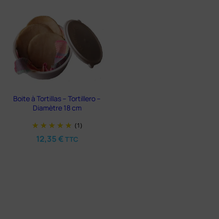
Boite à Tortillas – Tortillero –
Diamètre 18 cm
(1)
12,35
€
TTC
Rupture de
stock