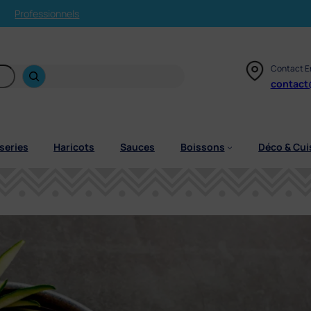
Professionnels
Contact E
contact
series
Haricots
Sauces
Boissons
Déco & Cui