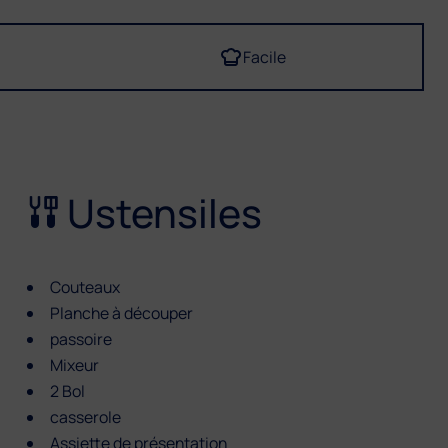
Facile
Ustensiles
Couteaux
Planche à découper
passoire
Mixeur
2 Bol
casserole
Assiette de présentation