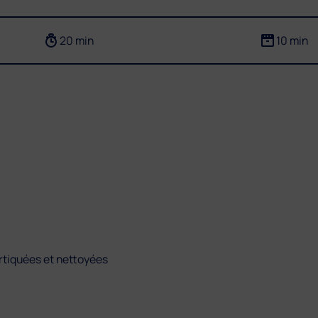
20 min
10 min
rtiquées et nettoyées