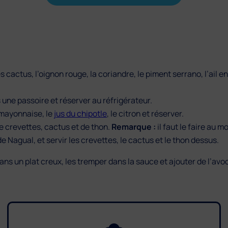
s cactus, l’oignon rouge, la coriandre, le piment serrano, l’ail 
s une passoire et réserver au réfrigérateur.
mayonnaise, le
jus du chipotle
, le citron et réserver.
e crevettes, cactus et de thon.
Remarque :
il faut le faire au m
 Nagual, et servir les crevettes, le cactus et le thon dessus.
ns un plat creux, les tremper dans la sauce et ajouter de l’avo