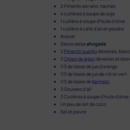
2 Piments serrano, hachés
4 cuillères à soupe de soja
1 cuillère à soupe d’huile d’olive
1 cuillère à café d’ail en poudre
Avocat
Sauce salsa
ahogada
2
Piments guajillo
déveinés, blanc
3
Chiles de árbol
déveinés et blan
1/3 de tasse de jus d’orange
1/3 de tasse de jus de citron vert
1/3 de tasse de
Kermato
3 Gousses d’ail
3 Cuillères à soupe d’huile d’olive
Un peu de lait de coco
Sel et poivre