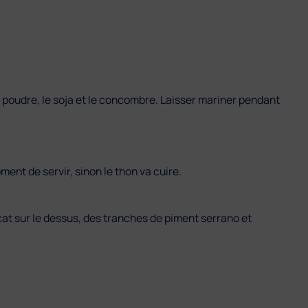
en poudre, le soja et le concombre. Laisser mariner pendant
oment de servir, sinon le thon va cuire.
cat sur le dessus, des tranches de piment serrano et