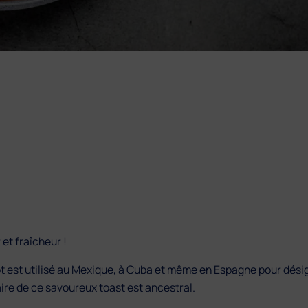
et fraîcheur !
mot est utilisé au Mexique, à Cuba et même en Espagne pour désig
re de ce savoureux toast est ancestral.