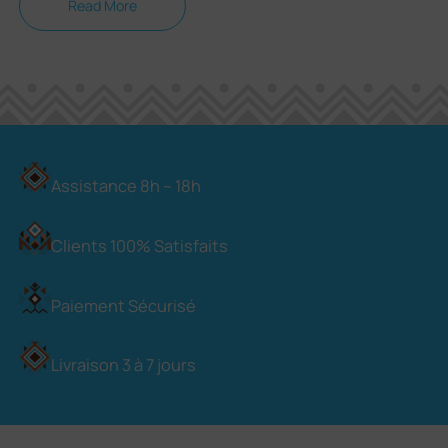
Read More
Assistance 8h – 18h
Clients 100% Satisfaits
Paiement Sécurisé
Livraison 3 à 7 jours