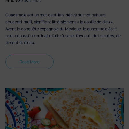
mhun
30 avril 2022
Guacamole est un mot castillan, dérivé du mot nahuatl
ahuacatl-mulli, signifiant littéralement « la couille de dieu ».
Avant la conquête espagnole du Mexique, le guacamole était
une préparation culinaire faite à base d’avocat, de tomates, de
piment et d’eau.
Read More