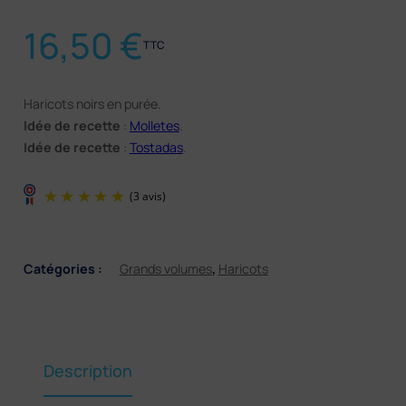
16,50
€
TTC
Haricots noirs en purée.
Idée de recette
:
Molletes
.
Idée de recette
:
Tostadas
.
Catégories :
Grands volumes
,
Haricots
Description
(3 avis)