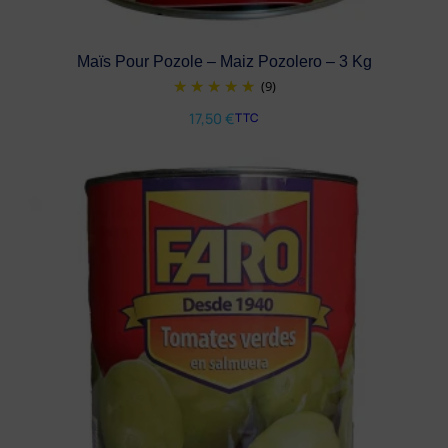
Maïs Pour Pozole – Maiz Pozolero – 3 Kg
(9)
17,50
€
TTC