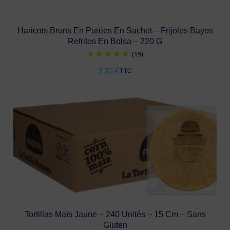
Haricots Bruns En Purées En Sachet – Frijoles Bayos
Refritos En Bolsa – 220 G
(19)
2,30
€
TTC
Tortillas Maïs Jaune – 240 Unités – 15 Cm – Sans
Gluten