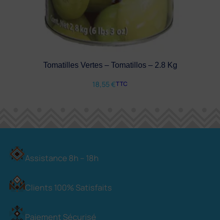
Tomatilles Vertes – Tomatillos – 2.8 Kg
18,55
€
TTC
Assistance 8h – 18h
Clients 100% Satisfaits
Paiement Sécurisé