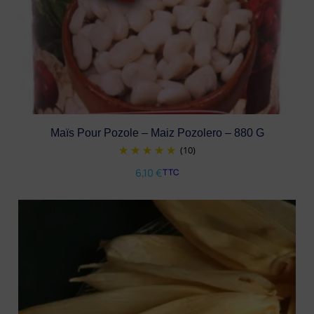
Maïs Pour Pozole – Maiz Pozolero – 880 G
(10)
6,10
€
TTC