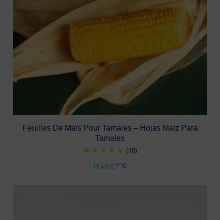
Feuilles De Maïs Pour Tamales – Hojas Maiz Para
Tamales
(10)
11,40
€
TTC