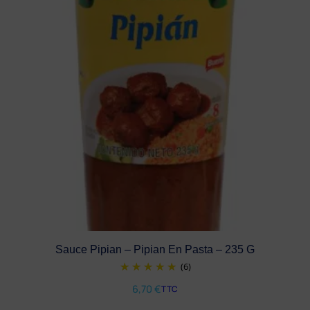
Sauce Pipian – Pipian En Pasta – 235 G
(6)
6,70
€
TTC