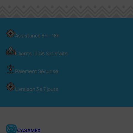
Assistance 8h – 18h
Clients 100% Satisfaits
Paiement Sécurisé
Livraison 3 à 7 jours
CASAMEX