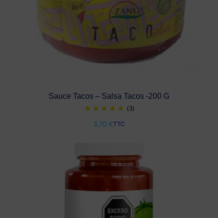
Sauce Tacos – Salsa Tacos -200 G
(3)
3,70
€
TTC