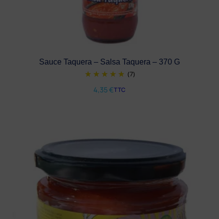
Sauce Taquera – Salsa Taquera – 370 G
(7)
4,35
€
TTC