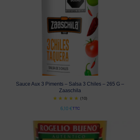
Sauce Aux 3 Piments – Salsa 3 Chiles – 265 G –
Zaaschila
(10)
6,10
€
TTC