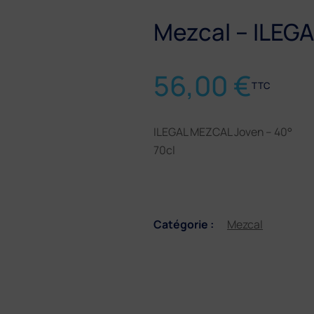
Mezcal – ILEG
56,00
€
TTC
ILEGAL MEZCAL Joven – 40°
70cl
Catégorie :
Mezcal