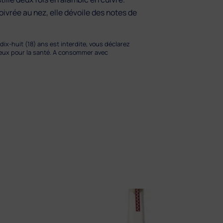
oivrée au nez, elle dévoile des notes de
ix-huit (18) ans est interdite, vous déclarez
ereux pour la santé. A consommer avec