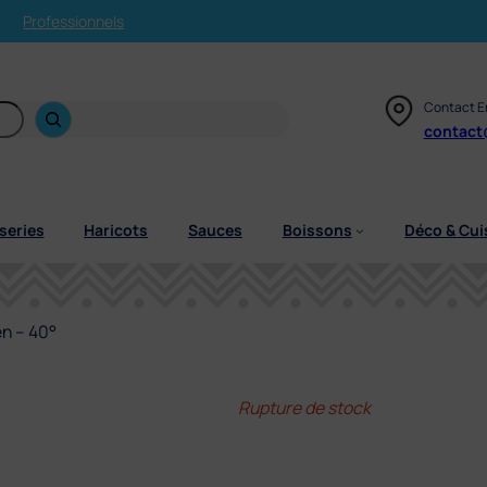
Professionnels
Contact E
contact
series
Haricots
Sauces
Boissons
Déco & Cui
n – 40°
Rupture de stock