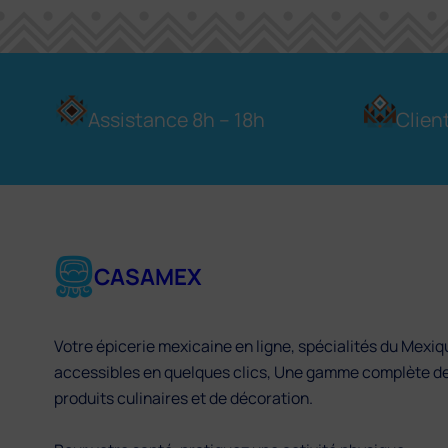
Assistance 8h – 18h
Clien
CASAMEX
Votre épicerie mexicaine en ligne, spécialités du Mexiq
accessibles en quelques clics, Une gamme complète d
produits culinaires et de décoration.