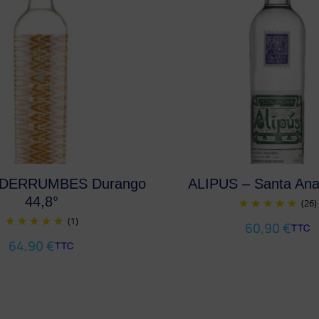
– DERRUMBES Durango
ALIPUS – Santa Ana 
44,8°
(26)
(1)
60,90
€
TTC
64,90
€
TTC