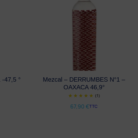
-47,5 °
Mezcal – DERRUMBES N°1 –
OAXACA 46,9°
(1)
67,90
€
TTC