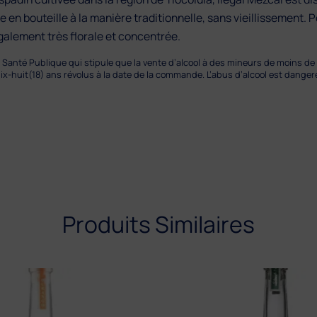
 en bouteille à la manière traditionnelle, sans vieillissement. P
également très florale et concentrée.
Santé Publique qui stipule que la vente d’alcool à des mineurs de moins de d
 dix-huit(18) ans révolus à la date de la commande. L’abus d’alcool est dang
Produits Similaires