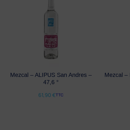
Mezcal – ALIPUS San Andres –
Mezcal 
47,6 °
61,90
€
TTC