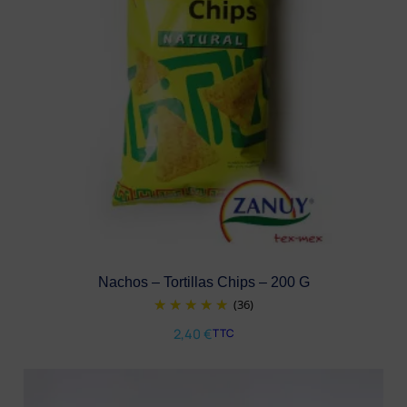
Nachos – Tortillas Chips – 200 G
(36)
2,40
€
TTC