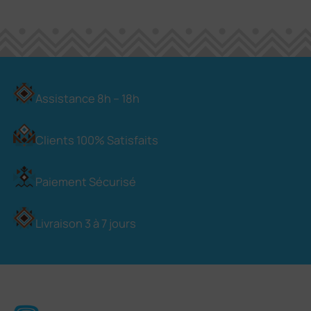
Assistance 8h – 18h
Clients 100% Satisfaits
Paiement Sécurisé
Livraison 3 à 7 jours