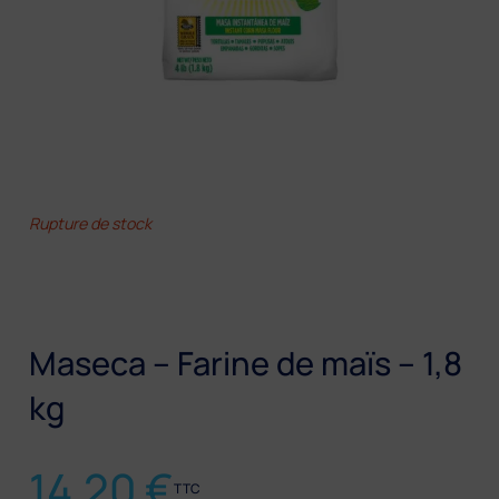
Rupture de stock
Maseca – Farine de maïs – 1,8
kg
14,20
€
TTC