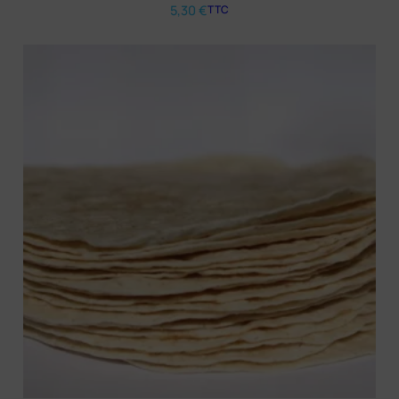
5,30
€
TTC