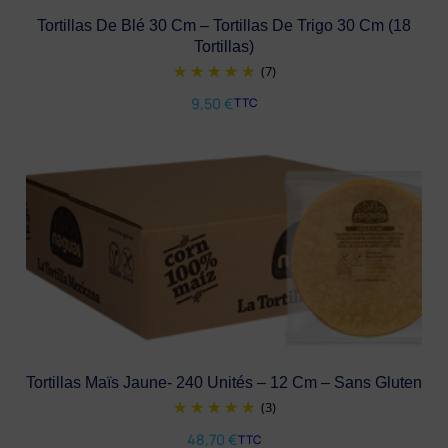
Tortillas De Blé 30 Cm – Tortillas De Trigo 30 Cm (18
Tortillas)
(7)
9,50
€
TTC
Tortillas Maïs Jaune- 240 Unités – 12 Cm – Sans Gluten
(3)
48,70
€
TTC