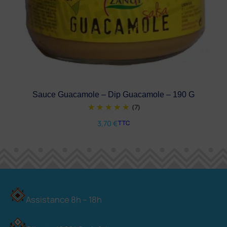
Sauce Guacamole – Dip Guacamole – 190 G
(7)
3,70
€
TTC
Assistance 8h – 18h