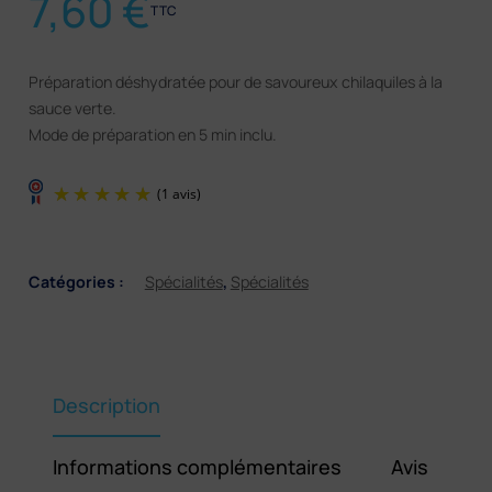
7,60
€
TTC
Préparation déshydratée pour de savoureux chilaquiles à la
sauce verte.
Mode de préparation en 5 min inclu.
Catégories :
Spécialités
,
Spécialités
(1 avis)
Description
Informations complémentaires
Avis