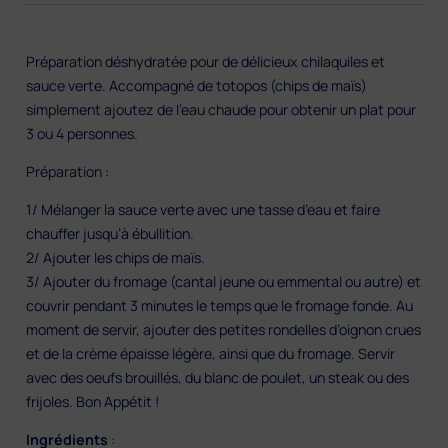
Préparation déshydratée pour de délicieux chilaquiles et
sauce verte. Accompagné de totopos (chips de maïs)
simplement ajoutez de l’eau chaude pour obtenir un plat pour
3 ou 4 personnes.
Préparation :
1/ Mélanger la sauce verte avec une tasse d’eau et faire
chauffer jusqu’à ébullition.
2/ Ajouter les chips de maïs.
3/ Ajouter du fromage (cantal jeune ou emmental ou autre) et
couvrir pendant 3 minutes le temps que le fromage fonde. Au
moment de servir, ajouter des petites rondelles d’oignon crues
et de la crème épaisse légère, ainsi que du fromage. Servir
avec des oeufs brouillés, du blanc de poulet, un steak ou des
frijoles. Bon Appétit !
Ingrédients
: