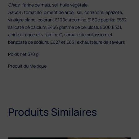
Chips
: farine de maïs, sel, huile végétale.
Sauce
: tomatillo, piment de arbol, sel, coriandre, epazote,
vinaigre blanc, colorant E100curcumine,E160c paprika,E552
salicate de calcium,E466 gomme de cellulose, E300,E331,
acide citrique et vitamine C, sorbate de potassium et
benzoate de sodium, E627 et E631 exhausteure de saveurs
Poids net 370 g
Produit du Mexique
Produits Similaires