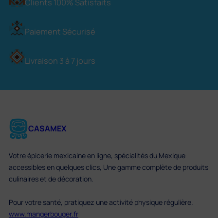
Clients 100% Satisfaits
Paiement Sécurisé
Livraison 3 à 7 jours
CASAMEX
Votre épicerie mexicaine en ligne, spécialités du Mexique
accessibles en quelques clics, Une gamme complète de produits
culinaires et de décoration.
Pour votre santé, pratiquez une activité physique régulière.
www.mangerbouger.fr